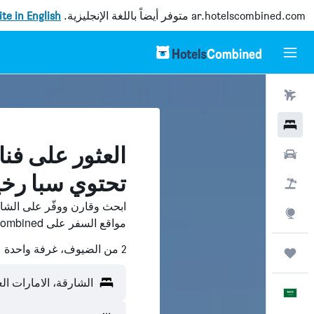
ar.hotelscombined.com
متوفر أيضاً باللغة الإنجليزية.
site in English
رحلات طيران
فنادق
العثور على فنا
سيارات
تحتوي سبا رخ
حزم العروض
ابحث وقارن ووفّر على الشار
استكشاف
مواقع السفر على HotelsCombined.
2 من الضيوف، غرفة واحدة
رحلات
الشارقة، الامارات الع
العَرَبِيَّة