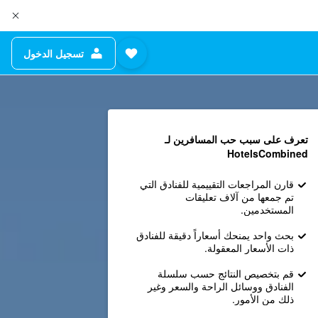
تسجيل الدخول
تعرف على سبب حب المسافرين لـ
HotelsCombined
قارن المراجعات التقييمية للفنادق التي
تم جمعها من آلاف تعليقات
المستخدمين.
بحث واحد يمنحك أسعاراً دقيقة للفنادق
ذات الأسعار المعقولة.
قم بتخصيص النتائج حسب سلسلة
الفنادق ووسائل الراحة والسعر وغير
ذلك من الأمور.