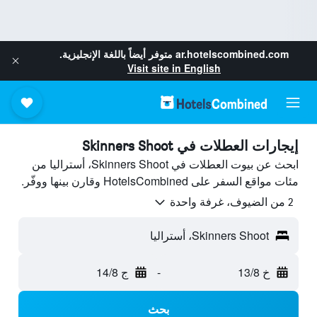
ar.hotelscombined.com
متوفر أيضاً باللغة الإنجليزية.
Visit site in English
إيجارات العطلات في Skinners Shoot
ابحث عن بيوت العطلات في Skinners Shoot، أستراليا من
مئات مواقع السفر على HotelsCombined وقارن بينها ووفّر.
2 من الضيوف، غرفة واحدة
Skinners Shoot، أستراليا
خ 13/8
-
ج 14/8
بحث