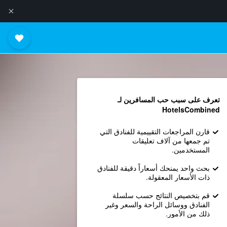
تعرف على سبب حب المسافرين لـ
HotelsCombined
قارن المراجعات التقييمية للفنادق التي
تم جمعها من آلاف تعليقات
المستخدمين.
بحث واحد يمنحك أسعاراً دقيقة للفنادق
ذات الأسعار المعقولة.
قم بتخصيص النتائج حسب سلسلة
الفنادق ووسائل الراحة والسعر وغير
ذلك من الأمور.