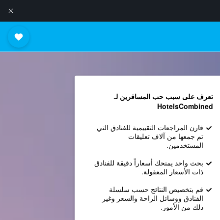
تعرف على سبب حب المسافرين لـ
HotelsCombined
قارن المراجعات التقييمية للفنادق التي
تم جمعها من آلاف تعليقات
المستخدمين.
بحث واحد يمنحك أسعاراً دقيقة للفنادق
ذات الأسعار المعقولة.
قم بتخصيص النتائج حسب سلسلة
الفنادق ووسائل الراحة والسعر وغير
ذلك من الأمور.