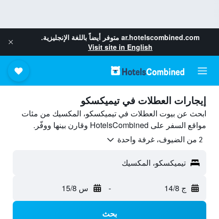
ar.hotelscombined.com
متوفر أيضاً باللغة الإنجليزية.
Visit site in English
إيجارات العطلات في تيميكسكو
ابحث عن بيوت العطلات في تيميكسكو، المكسيك من مئات
مواقع السفر على HotelsCombined وقارن بينها ووفّر.
2 من الضيوف، غرفة واحدة
تيميكسكو، المكسيك
ج 14/8
-
س 15/8
بحث