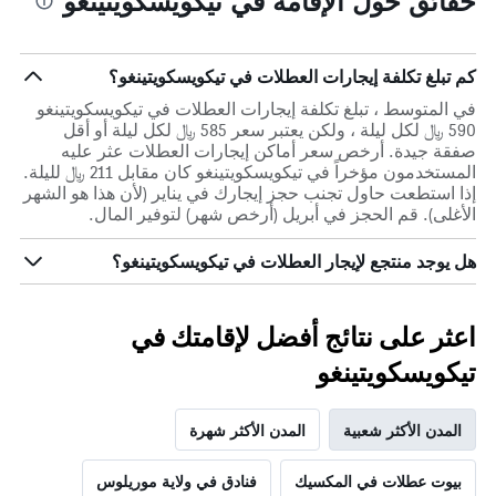
حقائق حول الإقامة في تيكويسكويتينغو
كم تبلغ تكلفة إيجارات العطلات في تيكويسكويتينغو؟
في المتوسط ، تبلغ تكلفة إيجارات العطلات في تيكويسكويتينغو
590 ﷼ لكل ليلة ، ولكن يعتبر سعر 585 ﷼ لكل ليلة أو أقل
صفقة جيدة. أرخص سعر أماكن إيجارات العطلات عثر عليه
المستخدمون مؤخراً في تيكويسكويتينغو كان مقابل 211 ﷼ لليلة.
إذا استطعت حاول تجنب حجز إيجارك في يناير (لأن هذا هو الشهر
الأغلى). قم الحجز في أبريل (أرخص شهر) لتوفير المال.
هل يوجد منتجع لإيجار العطلات في تيكويسكويتينغو؟
اعثر على نتائج أفضل لإقامتك في
تيكويسكويتينغو
المدن الأكثر شعبية
المدن الأكثر شهرة
بيوت عطلات في المكسيك
فنادق في ولاية موريلوس