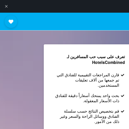
تعرف على سبب حب المسافرين لـ
HotelsCombined
قارن المراجعات التقييمية للفنادق التي
تم جمعها من آلاف تعليقات
المستخدمين.
بحث واحد يمنحك أسعاراً دقيقة للفنادق
ذات الأسعار المعقولة.
قم بتخصيص النتائج حسب سلسلة
الفنادق ووسائل الراحة والسعر وغير
ذلك من الأمور.