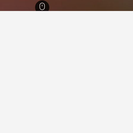
د
23,023
ذا كيفز
في ذا كيفز
فيها عند زيارة كوينزلاند؟
ارة بريسبان عند زيارة كوينزلاند. يعد كولانغاتا أيضاً خياراً رائجاً للزيار
ل لإقامتك في ذا كيفز