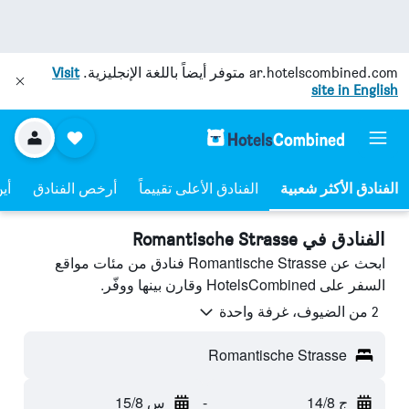
ar.hotelscombined.com
متوفر أيضاً باللغة الإنجليزية.
Visit
site in English
الفنادق الأعلى تقييماً
أرخص الفنادق
أي
الفنادق في Romantische Strasse
ابحث عن Romantische Strasse فنادق من مئات مواقع
السفر على HotelsCombined وقارن بينها ووفّر.
2 من الضيوف، غرفة واحدة
Romantische Strasse
ج 14/8
-
س 15/8