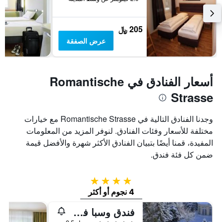
205 ﷼
عرض الصفقة
أسعار الفنادق في Romantische
Strasse
وجدنا الفنادق التالية في Romantische Strasse مع خيارات
مختلفة للأسعار وفئات الفنادق. لنوفر المزيد من المعلومات
المفيدة، قمنا أيضًا بتبيان الفنادق الأكثر شهرة والأفضل قيمة
ضمن كل فئة فندق.
4 نجوم
4 نجوم أو أكثر
فندق وسبا فونتيناي