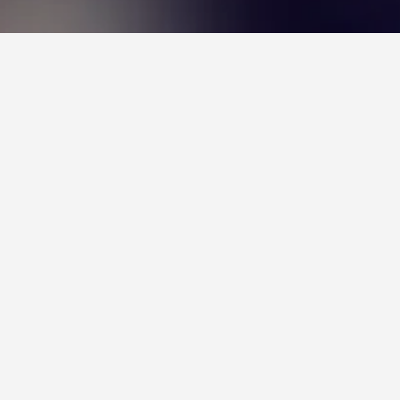
ً للزيارة.