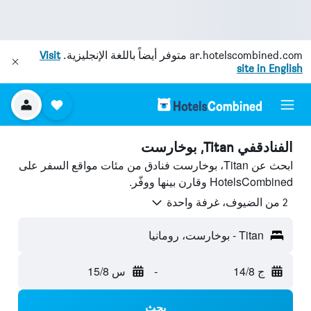
ar.hotelscombined.com
متوفر أيضاً باللغة الإنجليزية.
Visit
site in English
الفنادقفي Titan, بوخارست
ابحث عن Titan، بوخارست فنادق من مئات مواقع السفر على
HotelsCombined وقارن بينها ووفّر.
2 من الضيوف، غرفة واحدة
Titan - بوخارست، رومانيا
ج 14/8
-
س 15/8
بحث