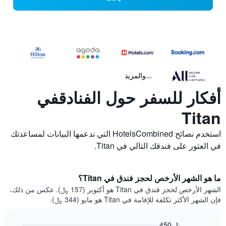
...والمزيد
أفكار للسفر حول الفنادقفي
Titan
استخدم نصائح HotelsCombined التي تدعمها البيانات لمساعدتك
في العثور على فندقك التالي في Titan.
ما هو الشهر الأرخص لحجز فندق في Titan؟
الشهر الأرخص لحجز فندق في Titan هو أكتوبر (157 ﷼). عكس من ذلك،
فإن الشهر الأكثر تكلفة للإقامة في Titan هو مايو (344 ﷼).
450 ﷼