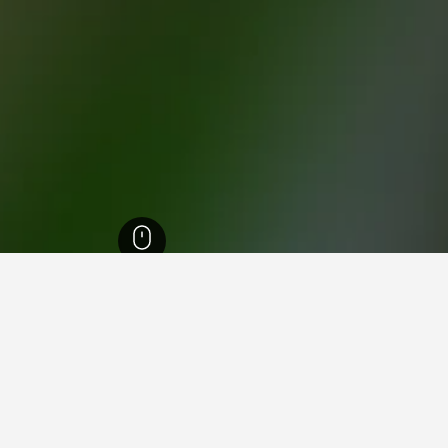
في فنغا