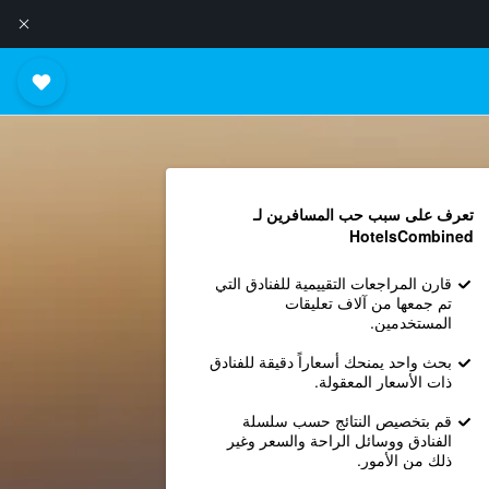
تعرف على سبب حب المسافرين لـ
HotelsCombined
قارن المراجعات التقييمية للفنادق التي
تم جمعها من آلاف تعليقات
المستخدمين.
بحث واحد يمنحك أسعاراً دقيقة للفنادق
ذات الأسعار المعقولة.
قم بتخصيص النتائج حسب سلسلة
الفنادق ووسائل الراحة والسعر وغير
ذلك من الأمور.