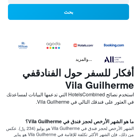
بحث
...والمزيد
أفكار للسفر حول الفنادقفي
Vila Guilherme
استخدم نصائح HotelsCombined التي تدعمها البيانات لمساعدتك
في العثور على فندقك التالي في Vila Guilherme.
ما هو الشهر الأرخص لحجز فندق في Vila Guilherme؟
الشهر الأرخص لحجز فندق في Vila Guilherme هو يوليو (234 ﷼). عكس
من ذلك، فإن الشهر الأكثر تكلفة للإقامة في Vila Guilherme هو يناير