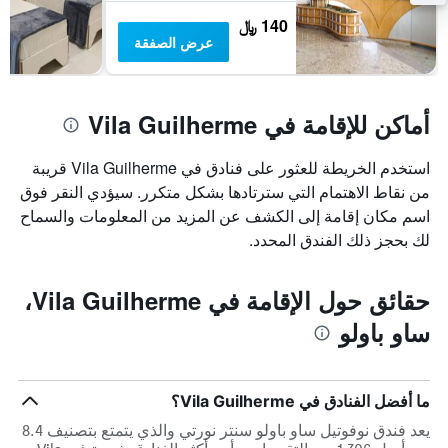
غرفة
140 ﷼
عرض الصفقة
أماكن للإقامة في Vila Guilherme
استخدم الخريطة للعثور على فنادق في Vila Guilherme قريبة
من نقاط الاهتمام التي سترتادها بشكل متكرر. سيؤدي النقر فوق
اسم مكان إقامة إلى الكشف عن المزيد من المعلومات والسماح
لك بحجز ذلك الفندق المحدد.
حقائق حول الإقامة في Vila Guilherme،
ساو باولو
ما أفضل الفنادق في Vila Guilherme؟
يعد فندق نوفوتيل ساو باولو سنتر نورتي والذي يتمتع بتصنيف 8.4