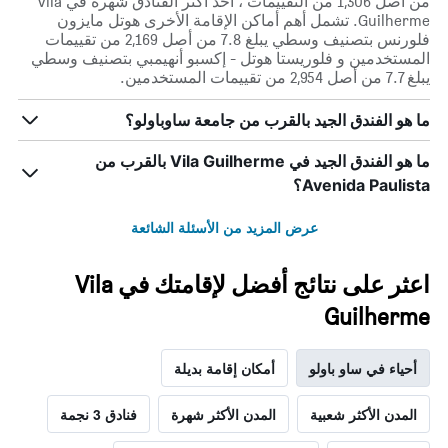
من أصل 1,306 من التقييمات ، أحد أكثر الفنادق شهرة في Vila
Guilherme. تشمل أهم أماكن الإقامة الأخرى هوتل مايزون
فلورنس بتصنيف وسطي يبلغ 7.8 من أصل 2,169 من تقييمات
المستخدمين و فلوريستا هوتل - إكسبو أنهيمبي بتصنيف وسطي
يبلغ 7.7 من أصل 2,954 من تقييمات المستخدمين.
ما هو الفندق الجيد بالقرب من جامعة ساوباولو؟
ما هو الفندق الجيد في Vila Guilherme بالقرب من
Avenida Paulista؟
عرض المزيد من الأسئلة الشائعة
اعثر على نتائج أفضل لإقامتك في Vila
Guilherme
أحياء في ساو باولو
أمكان إقامة بديلة
المدن الأكثر شعبية
المدن الأكثر شهرة
فنادق 3 نجمة