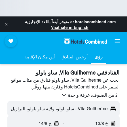
ar.hotelscombined.com
متوفر أيضاً باللغة الإنجليزية.
Visit site in English
رؤى
أرخص الفنادق
أين مكان الإقامة
الفنادقفي Vila Guilherme, ساو باولو
ابحث عن Vila Guilherme، ساو باولو فنادق من مئات مواقع
السفر على HotelsCombined وقارن بينها ووفّر.
2 من الضيوف، غرفة واحدة
Vila Guilherme - ساو باولو، ولاية ساو باولو، البرازيل
خ 13/8
-
ج 14/8