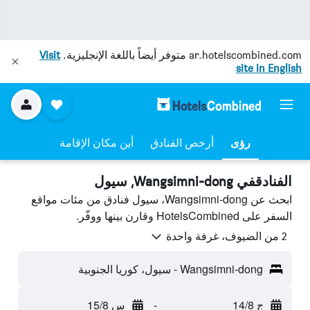
ar.hotelscombined.com
متوفر أيضاً باللغة الإنجليزية.
Visit
site in English
رؤى
أرخص الفنادق
أين مكان الإقامة
الفنادقفي Wangsimni-dong, سيول
ابحث عن Wangsimni-dong، سيول فنادق من مئات مواقع
السفر على HotelsCombined وقارن بينها ووفّر.
2 من الضيوف، غرفة واحدة
Wangsimni-dong - سيول، كوريا الجنوبية
ج 14/8
-
س 15/8