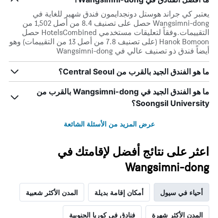
يعتبر كي جراند هوستل دونجدايمون فندق شهير للغاية في
Wangsimni-dong حصل على تصنيف 8.4 من أصل 1,502 من
التقييمات.وفقاً لتعليقات مستخدمي HotelsCombined حصل
Hanok Bomoon (على تصنيف 7.8 من أصل 13 من التقييمات) وهو
أيضاً فندق ذو تصنيف عالي في Wangsimni-dong
ما هو الفندق الجيد بالقرب من Central Seoul؟
ما هو الفندق الجيد في Wangsimni-dong بالقرب من
Soongsil University؟
عرض المزيد من الأسئلة الشائعة
اعثر على نتائج أفضل لإقامتك في
Wangsimni-dong
أحياء في سيول
أمكان إقامة بديلة
المدن الأكثر شعبية
المدن الأكثر شهرة
فنادق في كوريا الجنوبية