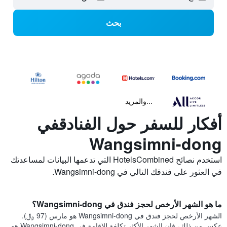
بحث
...والمزيد
أفكار للسفر حول الفنادقفي
Wangsimni-dong
استخدم نصائح HotelsCombined التي تدعمها البيانات لمساعدتك
في العثور على فندقك التالي في Wangsimni-dong.
ما هو الشهر الأرخص لحجز فندق في Wangsimni-dong؟
الشهر الأرخص لحجز فندق في Wangsimni-dong هو مارس (97 ﷼).
عكس من ذلك، فإن الشهر الأكثر تكلفة للإقامة في Wangsimni-dong هو