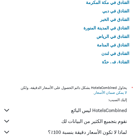
الفنادق في مكة المكرمة
الفنادق في دبي
الفنادق في الخبر
الفنادق في المدينة المنورة
الفنادق في الرياض
الفنادق في المنامة
الفنادق في لندن
الفنادق في جدّة
الفنادق في القاهرة
*
يحاول HotelsCombined بشكل دائم الحصول على الأسعار الدقيقة، ولكن
لا يمكن ضمان الأسعار
.
إليك السبب:
HotelsCombined ليس البائع
نقوم بتجميع الكثير من البيانات لك
لماذا لا تكون الأسعار دقيقة بنسبة 100٪؟