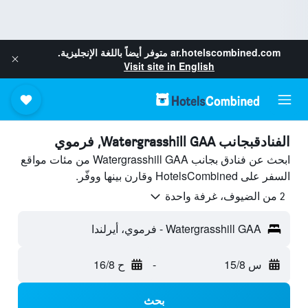
ar.hotelscombined.com
متوفر أيضاً باللغة الإنجليزية.
Visit site in English
الفنادقبجانب Watergrasshill GAA, فرموي
ابحث عن فنادق بجانب Watergrasshill GAA من مئات مواقع
السفر على HotelsCombined وقارن بينها ووفّر.
2 من الضيوف، غرفة واحدة
Watergrasshill GAA - فرموي، أيرلندا
س 15/8
-
ح 16/8
بحث