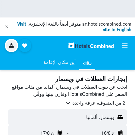
ar.hotelscombined.com
متوفر أيضاً باللغة الإنجليزية.
Visit
site in English
رؤى
أين مكان الإقامة
إيجارات العطلات في ويسمار
ابحث عن بيوت العطلات في ويسمار، ألمانيا من مئات مواقع
السفر على HotelsCombined وقارن بينها ووفّر.
2 من الضيوف، غرفة واحدة
ويسمار، ألمانيا
ح 16/8
-
ن 17/8