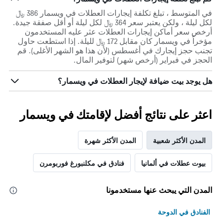
في المتوسط ، تبلغ تكلفة إيجارات العطلات في ويسمار 386 ﷼
لكل ليلة ، ولكن يعتبر سعر 364 ﷼ لكل ليلة أو أقل صفقة جيدة.
أرخص سعر أماكن إيجارات العطلات عثر عليه المستخدمون
مؤخراً في ويسمار كان مقابل 172 ﷼ لليلة. إذا استطعت حاول
تجنب حجز إيجارك في أغسطس (لأن هذا هو الشهر الأغلى). قم
الحجز في فبراير (أرخص شهر) لتوفير المال.
هل يوجد بيت ضيافة لإيجار العطلات في ويسمار؟
اعثر على نتائج أفضل لإقامتك في ويسمار
المدن الأكثر شعبية
المدن الأكثر شهرة
بيوت عطلات في ألمانيا
فنادق في مكلنبورغ فوربومرن
المدن التي يبحث عنها مستخدمونا
الفنادق في الدوحة