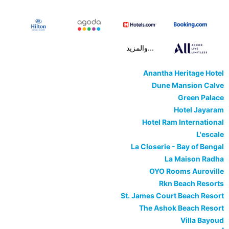
...والمزيد
Anantha Heritage Hotel
Dune Mansion Calve
Green Palace
Hotel Jayaram
Hotel Ram International
L'escale
La Closerie - Bay of Bengal
La Maison Radha
OYO Rooms Auroville
Rkn Beach Resorts
St. James Court Beach Resort
The Ashok Beach Resort
Villa Bayoud