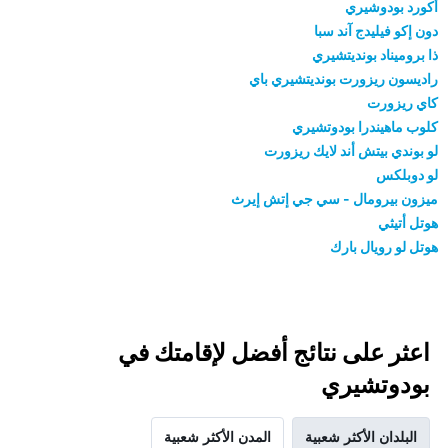
أكورد بودوشيري
دون إكو فيليدج آند سبا
ذا بروميناد بونديتشيري
راديسون ريزورت بونديتشيري باي
كاي ريزورت
كلوب ماهيندرا بودوتشيري
لو بوندي بيتش أند لايك ريزورت
لو دوبلكس
ميزون بيرومال - سي جي إتش إيرث
هوتل أتيثي
هوتل لو رويال بارك
اعثر على نتائج أفضل لإقامتك في
بودوتشيري
البلدان الأكثر شعبية
المدن الأكثر شعبية