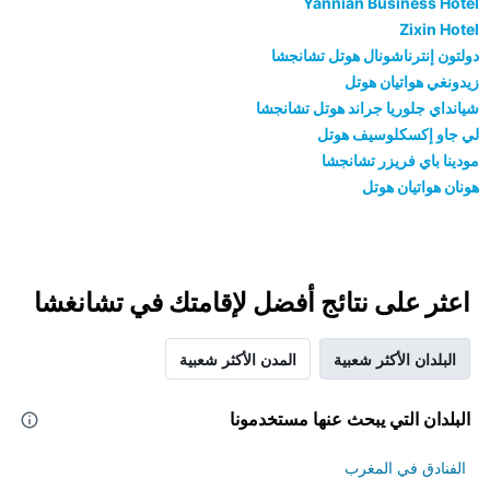
Yannian Business Hotel
Zixin Hotel
دولتون إنترناشونال هوتل تشانجشا
زيدونغي هواتيان هوتل
شيانداي جلوريا جراند هوتل تشانجشا
لي جاو إكسكلوسيف هوتل
مودينا باي فريزر تشانجشا
هونان هواتيان هوتل
اعثر على نتائج أفضل لإقامتك في تشانغشا
البلدان الأكثر شعبية
المدن الأكثر شعبية
البلدان التي يبحث عنها مستخدمونا
الفنادق في المغرب