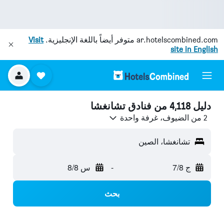
ar.hotelscombined.com
متوفر أيضاً باللغة الإنجليزية.
Visit
site in English
دليل 4,118 من فنادق تشانغشا
2 من الضيوف، غرفة واحدة
تشانغشا، الصين
ج 7/8
-
س 8/8
بحث