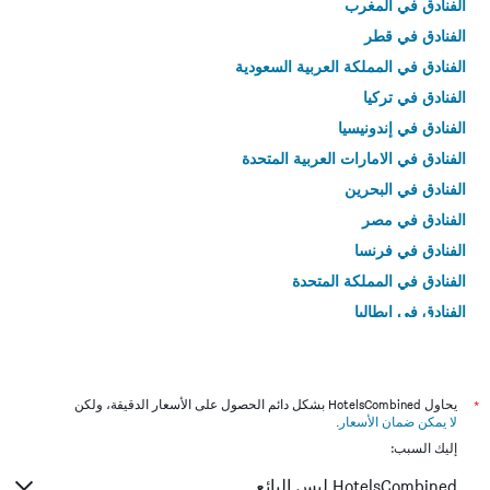
الفنادق في المغرب
الفنادق في قطر
الفنادق في المملكة العربية السعودية
الفنادق في تركيا
الفنادق في إندونيسيا
الفنادق في الامارات العربية المتحدة
الفنادق في البحرين
الفنادق في مصر
الفنادق في فرنسا
الفنادق في المملكة المتحدة
الفنادق في إيطاليا
الفنادق في تايلاند
*
يحاول HotelsCombined بشكل دائم الحصول على الأسعار الدقيقة، ولكن
لا يمكن ضمان الأسعار
.
إليك السبب:
HotelsCombined ليس البائع