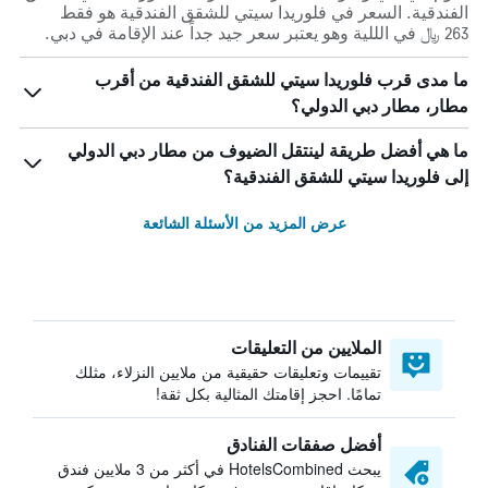
الفندقية. السعر في فلوريدا سيتي للشقق الفندقية هو فقط
263 ﷼ في الللية وهو يعتبر سعر جيد جداً عند الإقامة في دبي.
ما مدى قرب فلوريدا سيتي للشقق الفندقية من أقرب
مطار، مطار دبي الدولي؟
ما هي أفضل طريقة لينتقل الضيوف من مطار دبي الدولي
إلى فلوريدا سيتي للشقق الفندقية؟
عرض المزيد من الأسئلة الشائعة
الملايين من التعليقات
تقييمات وتعليقات حقيقية من ملايين النزلاء، مثلك
تمامًا. احجز إقامتك المثالية بكل ثقة!
أفضل صفقات الفنادق
يبحث HotelsCombined في أكثر من 3 ملايين فندق