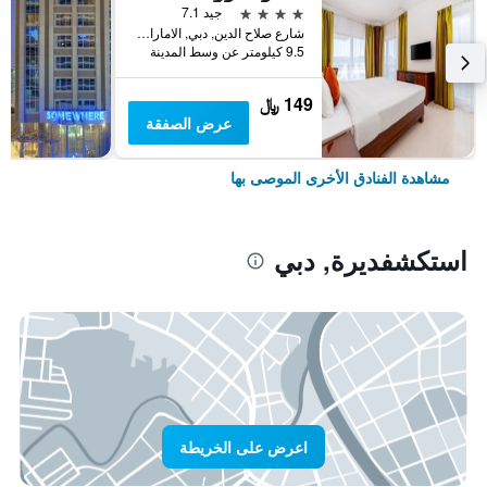
4 نجوم
جيد 7.1
شارع صلاح الدين, دبي, الامارات العربية المتحدة
9.5 كيلومتر عن وسط المدينة
149 ﷼
عرض الصفقة
مشاهدة الفنادق الأخرى الموصى بها
استكشفديرة, دبي
اعرض على الخريطة