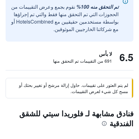
تم التحقق منه 100%
نقوم بجمع وعرض التقييمات من
الحجوزات التي تم التحقق منها فقط والتي تم إجراؤها
بواسطة مستخدمين حقيقيين مع HotelsCombined أو
مع شركائنا الخارجيين الموثوقين.
6.5
لا بأس
691 من التقييمات تم التحقق منها
لم يتم العثور على تقييمات. حاول إزالة مرشح أو تغيير بحثك أو
مسح كل شيء لعرض التقييمات.
فنادق مشابهة لـ فلوريدا سيتي للشقق
الفندقية