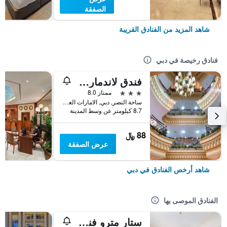
الصفقة
شاهد المزيد من الفنادق القريبة
فنادق رخيصة في دبي
فندق لاندمارك بلازا
3 نجوم
ممتاز 8.0
ساحة النصر, دبي, الامارات العربية المتحدة
8.7 كيلومتر عن وسط المدينة
88 ﷼
عرض الصفقة
شاهد أرخص الفنادق في دبي
الفنادق الموصى بها
ستار مترو فندق ديرة دبي