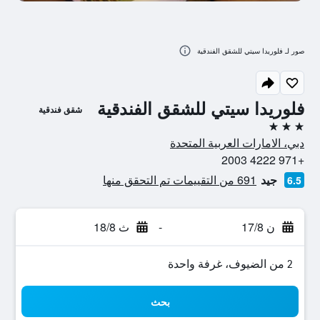
صور لـ فلوريدا سيتي للشقق الفندقية
فلوريدا سيتي للشقق الفندقية
شقق فندقية
3 نجوم
دبي، الامارات العربية المتحدة
+971 4222 2003
جيد
691 من التقييمات تم التحقق منها
6.5
ن 17/8
-
ث 18/8
2 من الضيوف، غرفة واحدة
بحث