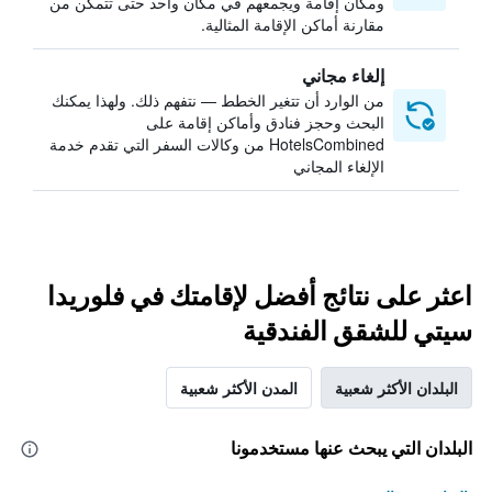
ومكان إقامة ويجمعهم في مكان واحد حتى تتمكن من
مقارنة أماكن الإقامة المثالية.
إلغاء مجاني
من الوارد أن تتغير الخطط — نتفهم ذلك. ولهذا يمكنك
البحث وحجز فنادق وأماكن إقامة على
HotelsCombined من وكالات السفر التي تقدم خدمة
الإلغاء المجاني
اعثر على نتائج أفضل لإقامتك في فلوريدا
سيتي للشقق الفندقية
البلدان الأكثر شعبية
المدن الأكثر شعبية
البلدان التي يبحث عنها مستخدمونا