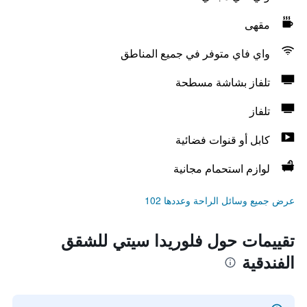
مقهى
واي فاي متوفر في جميع المناطق
تلفاز بشاشة مسطحة
تلفاز
كابل أو قنوات فضائية
لوازم استحمام مجانية
عرض جميع وسائل الراحة وعددها 102
تقييمات حول فلوريدا سيتي للشقق
الفندقية