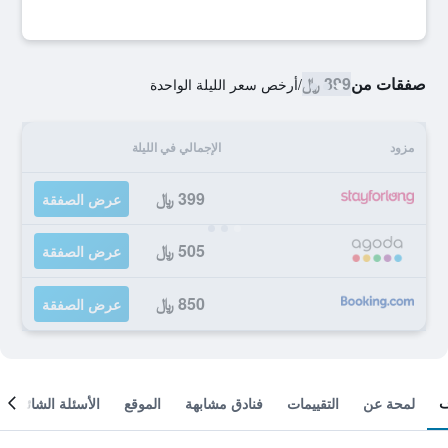
صفقات من
399 ﷼
/
أرخص سعر الليلة الواحدة
مزود
الإجمالي في الليلة
399 ﷼
عرض الصفقة
505 ﷼
عرض الصفقة
850 ﷼
عرض الصفقة
لمحة عن
التقييمات
فنادق مشابهة
الموقع
الأسئلة الشائعة