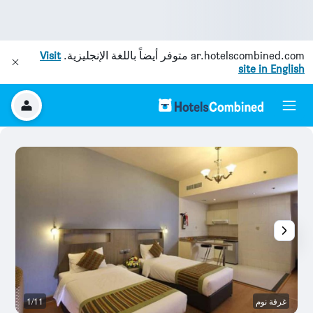
ar.hotelscombined.com
متوفر أيضاً باللغة الإنجليزية.
Visit
site in English
غرفة نوم
1/11
آخ