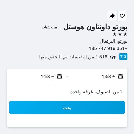
بورتو داونتاون هوستل
بيت شباب
3 نجوم
بورتو، البرتغال
+351 919 747 185
جيد
1,816 من التقييمات تم التحقق منها
7.3
خ 13/8
-
ج 14/8
2 من الضيوف، غرفة واحدة
بحث