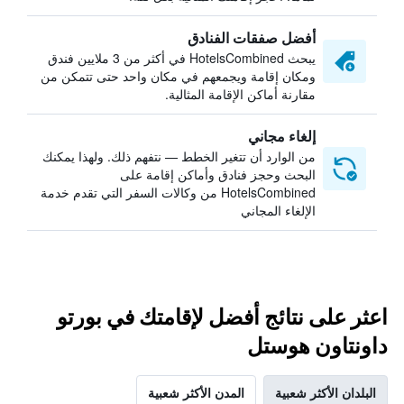
أفضل صفقات الفنادق
يبحث HotelsCombined في أكثر من 3 ملايين فندق
ومكان إقامة ويجمعهم في مكان واحد حتى تتمكن من
مقارنة أماكن الإقامة المثالية.
إلغاء مجاني
من الوارد أن تتغير الخطط — نتفهم ذلك. ولهذا يمكنك
البحث وحجز فنادق وأماكن إقامة على
HotelsCombined من وكالات السفر التي تقدم خدمة
الإلغاء المجاني
اعثر على نتائج أفضل لإقامتك في بورتو
داونتاون هوستل
البلدان الأكثر شعبية
المدن الأكثر شعبية