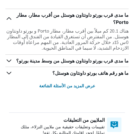
ما مدى قرب بورتو داونتاون هوستل من أقرب مطار، مطار
Porto؟
هناك 20.1 كم ميلاً بين أقرب مطار، مطار Porto و بورتو داونتاون
هوستل. من المفترض أن تستغرق القيادة من الفندق إلى المطار
0س 15د خلال حركة المرور العادية. من المهم مراعاة أوقات
الازدحام الشديد، لا سيما في المناطق الحيوية.
ما مدى قرب بورتو داونتاون هوستل من وسط مدينة بورتو؟
ما هو رقم هاتف بورتو داونتاون هوستل؟
عرض المزيد من الأسئلة الشائعة
الملايين من التعليقات
تقييمات وتعليقات حقيقية من ملايين النزلاء، مثلك
تمامًا. احجز إقامتك المثالية بكل ثقة!