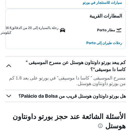
سيارات للاستئجار في بورتو
المطارات القريبة
رحلة بالسيارة إلى 20 من الدقائق
16.6
مطار Porto
كيلومتر
رحلات طيران إلى Porto
كم يبعد بورتو داونتاون هوستل عن مسرح الموسيقى "
كاسا دا موسيقى"؟
مسرح الموسيقى " كاسا دا موسيقى" في بورتو على بعد 1.8 كم
من بورتو داونتاون هوستل.
هل بورتو داونتاون هوستل قريب من Palácio da Bolsa؟
الأسئلة الشائعة عند حجز بورتو داونتاون
هوستل