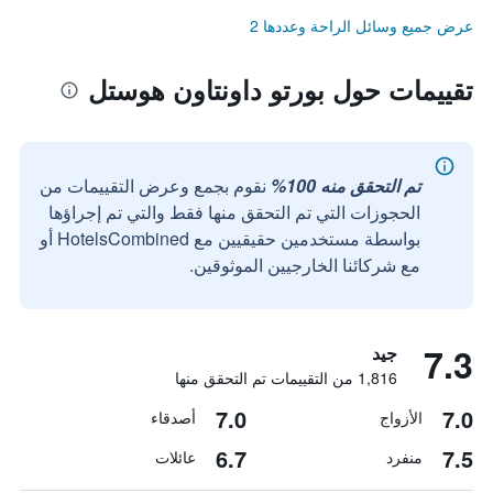
عرض جميع وسائل الراحة وعددها 2
تقييمات حول بورتو داونتاون هوستل
تم التحقق منه 100%
نقوم بجمع وعرض التقييمات من
الحجوزات التي تم التحقق منها فقط والتي تم إجراؤها
بواسطة مستخدمين حقيقيين مع HotelsCombined أو
مع شركائنا الخارجيين الموثوقين.
7.3
جيد
1,816 من التقييمات تم التحقق منها
7.0
7.0
الأزواج
أصدقاء
6.7
7.5
منفرد
عائلات