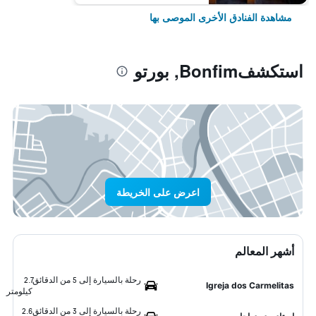
مشاهدة الفنادق الأخرى الموصى بها
استكشفBonfim, بورتو
اعرض على الخريطة
أشهر المعالم
رحلة بالسيارة إلى 5 من الدقائق
2.7
Igreja dos Carmelitas
كيلومتر
رحلة بالسيارة إلى 3 من الدقائق
2.6