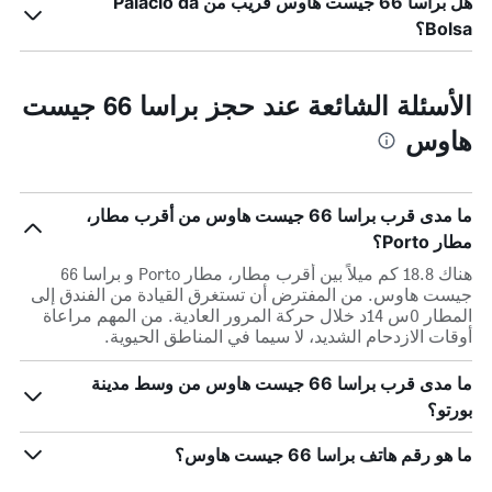
هل براسا 66 جيست هاوس قريب من Palácio da
Bolsa؟
الأسئلة الشائعة عند حجز براسا 66 جيست
هاوس
ما مدى قرب براسا 66 جيست هاوس من أقرب مطار،
مطار Porto؟
هناك 18.8 كم ميلاً بين أقرب مطار، مطار Porto و براسا 66
جيست هاوس. من المفترض أن تستغرق القيادة من الفندق إلى
المطار 0س 14د خلال حركة المرور العادية. من المهم مراعاة
أوقات الازدحام الشديد، لا سيما في المناطق الحيوية.
ما مدى قرب براسا 66 جيست هاوس من وسط مدينة
بورتو؟
ما هو رقم هاتف براسا 66 جيست هاوس؟