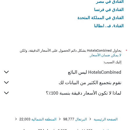
الفنادق في مصر
الفنادق في فرنسا
الفنادق في المملكة المتحدة
الفنادق في إيطاليا
الفنادق في تايلاند
*
يحاول HotelsCombined بشكل دائم الحصول على الأسعار الدقيقة، ولكن
لا يمكن ضمان الأسعار
.
إليك السبب:
HotelsCombined ليس البائع
نقوم بتجميع الكثير من البيانات لك
لماذا لا تكون الأسعار دقيقة بنسبة 100٪؟
الصفحة الرئيسية
البرتغال
98,777
المنطقة الشمالية
22,003