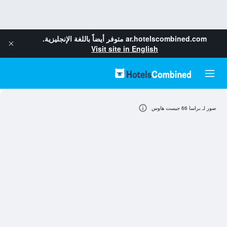
ar.hotelscombined.com
متوفر أيضاً باللغة الإنجليزية.
Visit site in English
صور لـ براسا 66 جيست هاوس