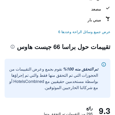
مصعد
ميني بار
عرض جميع وسائل الراحة وعددها 6
تقييمات حول براسا 66 جيست هاوس
تم التحقق منه 100%
نقوم بجمع وعرض التقييمات من
الحجوزات التي تم التحقق منها فقط والتي تم إجراؤها
بواسطة مستخدمين حقيقيين مع HotelsCombined أو
مع شركائنا الخارجيين الموثوقين.
9.3
رائع
295 من التقييمات تم التحقق منها