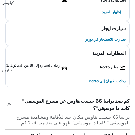
إستاديو دو دراجاو
كيلومتر
إظهار المزيد
سيارت ايجار
سيارات للاستئجار في بورتو
المطارات القريبة
رحلة بالسيارة إلى 18 من الدقائق
15.8
مطار Porto
كيلومتر
رحلات طيران إلى Porto
كم يبعد براسا 66 جيست هاوس عن مسرح الموسيقى "
كاسا دا موسيقى"؟
براسا 66 جيست هاوس مكان جيد للأقامة ومشاهدة مسرح
الموسيقى " كاسا دا موسيقى". فهو على بعد مسافة 2 كم.