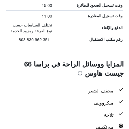
15:00
وقت تسجيل الصعود للطائرة
11:00
وقت تسجيل المغادرة
تختلف السياسات حسب
الدفع والإلغاء
نوع الغرفة ومزود الخدمة.
+351 962 830 803
رقم مكتب الاستقبال
المزايا ووسائل الراحة في براسا 66
جيست هاوس
مجفف الشعر
ميكروويف
ثلاجة
مع تكييف