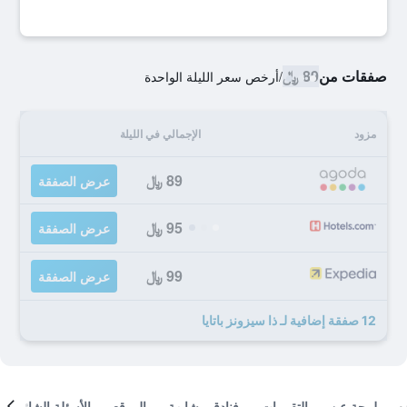
صفقات من
89 ﷼
/
أرخص سعر الليلة الواحدة
مزود
الإجمالي في الليلة
89 ﷼
عرض الصفقة
95 ﷼
عرض الصفقة
99 ﷼
عرض الصفقة
12 صفقة إضافية لـ ذا سيزونز باتايا
لمحة عن
التقييمات
فنادق مشابهة
الموقع
الأسئلة الشائعة