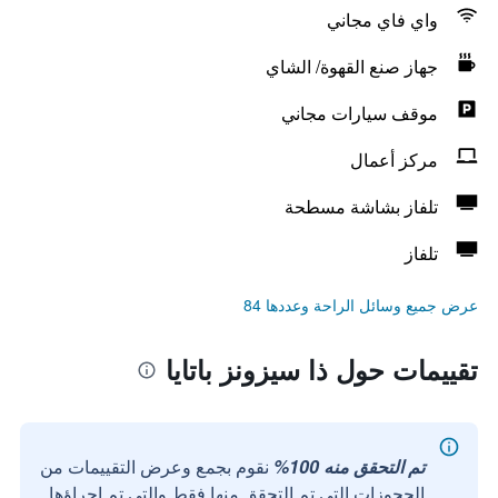
واي فاي مجاني
جهاز صنع القهوة/ الشاي
موقف سيارات مجاني
مركز أعمال
تلفاز بشاشة مسطحة
تلفاز
عرض جميع وسائل الراحة وعددها 84
تقييمات حول ذا سيزونز باتايا
تم التحقق منه 100%
نقوم بجمع وعرض التقييمات من
الحجوزات التي تم التحقق منها فقط والتي تم إجراؤها