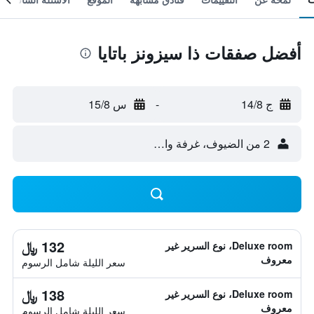
أفضل صفقات ذا سيزونز باتايا
ج 14/8
-
س 15/8
2 من الضيوف، غرفة واحدة
132 ﷼
Deluxe room، نوع السرير غير
معروف
سعر الليلة شامل الرسوم
138 ﷼
Deluxe room، نوع السرير غير
معروف
سعر الليلة شامل الرسوم