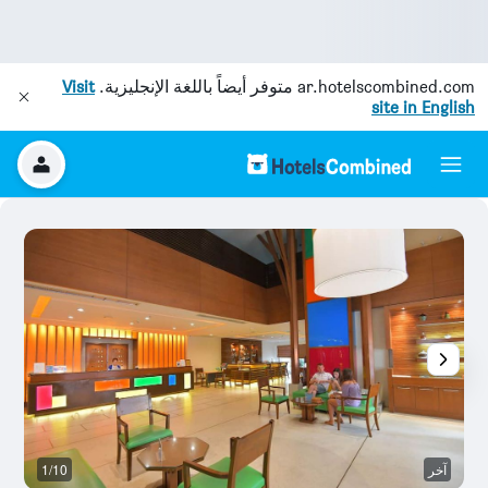
ar.hotelscombined.com
متوفر أيضاً باللغة الإنجليزية.
Visit
site in English
آخر
1/10
آخ