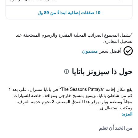
10 صفقات إضافية ابتداءً من 89 ﷼
*
يشمل المجموع الضرائب المحلية المقدرة والرسوم المستحقة عند
تسجيل المغادرة.
أفضل سعر
مضمون
حول ذا سيزونز باتايا
يقع مكان إقامة "The Seasons Pattaya" في باتايا سنترال، على بعد 1
كم من شاطئ باتايا، ويتميز بمسبح خارجي ومواقف خاصة للسيارات
مجاناً ومطعم وبار. يوفر هذا الفندق المصنف 3 نجوم خدمة الغرف،
ومكتب استقبال ي...
المزيد
من الجيد أن تعلم