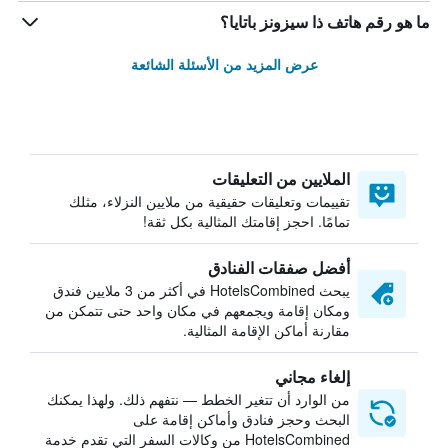
ما هو رقم هاتف ذا سيزونز باتايا؟
عرض المزيد من الأسئلة الشائعة
الملايين من التعليقات
تقييمات وتعليقات حقيقية من ملايين النزلاء، مثلك
تمامًا. احجز إقامتك المثالية بكل ثقة!
أفضل صفقات الفنادق
يبحث HotelsCombined في أكثر من 3 ملايين فندق
ومكان إقامة ويجمعهم في مكان واحد حتى تتمكن من
مقارنة أماكن الإقامة المثالية.
إلغاء مجاني
من الوارد أن تتغير الخطط — نتفهم ذلك. ولهذا يمكنك
البحث وحجز فنادق وأماكن إقامة على
HotelsCombined من وكالات السفر التي تقدم خدمة