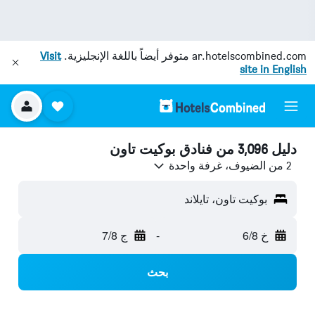
ar.hotelscombined.com
متوفر أيضاً باللغة الإنجليزية.
Visit
site in English
دليل 3,096 من فنادق بوكيت تاون
2 من الضيوف، غرفة واحدة
بوكيت تاون، تايلاند
خ 6/8
-
ج 7/8
بحث