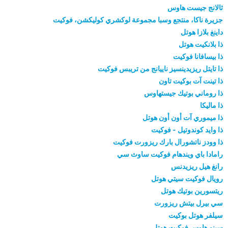
ثالانج جيست هاوس
جزيرة ناكا، منتجع وسبا مجموعة لوكشري كوليكشن، فوكيت
داينغ بلازا هوتل
ذا بلانكيت هوتل
ذا بيسافانا فوكيت
ذا تايتل ريزيدينسيز ناييانج من تريبس فوكيت
ذا تينت آت بوكيت تاون
ذا روماني بوتيك جيستهاوس
ذا ماليكا
ذا ميموري آت أون أون هوتل
ذا وايد كوندوتيل - فوكيت
ذا وودز ناتشورال بارك ريزورت فوكيت
رامادا باي ويندهام فوكيت ساوث سي
رانغ هيل ريزيدنس
رويال فوكيت سيتي هوتل
ريتسورين بوتيك هوتل
سي بيرل بيتش ريزورت
سيلفر هوتل بوكيت
سينو هاوس فوكيت هوتل