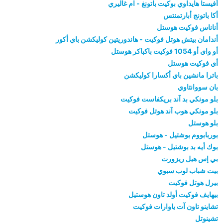
أفيستا هايداوي بوكيت باتونغ - ام غاليري
أكا باتونج أبارتمنتس
أناناس فوكيت هوستل
أندامان بيتش هوتل فوكيت - هاندوريتين كوليكشن باي أكور
أو واي أو 1054 فوكيت باكباكر هوستل
أي فوكيت هوستل
باترا مانشين باي أكسارا كوليكشن
بان سووانتاوي
بلو مونكي بد آند بريكفاست فوكيت
بلو مونكي هوب آند هوتل فوكيت
بلو هوستل
بوربابووم بوشتيل - هوستل
بوك أيه بد بوشتيل - هوستل
بي إس هيل ريزورت
بيت شباب لوب سبوي
بيرل هوتل فوكيت
بيهايف فوكيت أولد تاون هوستيل
تشاينو تاون آت ياوارات فوكيت
تشينوتل