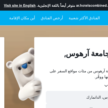
ar.hotelscombined
متوفر أيضاً باللغة الإنجليزية.
Visit site in English
أرخص الفنادق
أين مكان الإقامة
جامعة آرهوس,
ة آرهوس من مئات مواقع السفر على