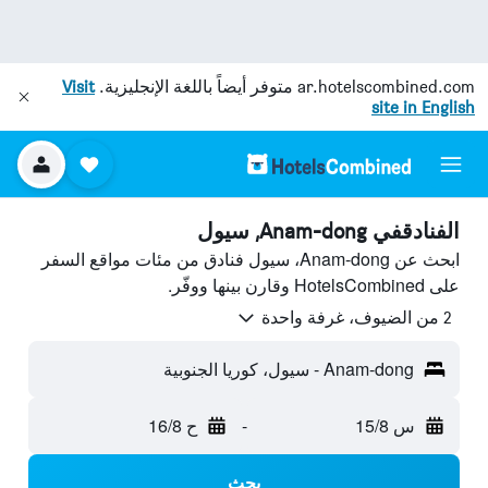
ar.hotelscombined.com
متوفر أيضاً باللغة الإنجليزية.
Visit
site in English
الفنادقفي Anam-dong, سيول
ابحث عن Anam-dong، سيول فنادق من مئات مواقع السفر
على HotelsCombined وقارن بينها ووفّر.
2 من الضيوف، غرفة واحدة
Anam-dong - سيول، كوريا الجنوبية
س 15/8
-
ح 16/8
بحث