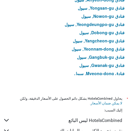
فنادق Yongsan-gu, سيول
فنادق Nowon-gu, سيول
فنادق Yeongdeungpo-gu, سيول
فنادق Dobong-gu, سيول
فنادق Yangcheon-gu, سيول
فنادق Yeonnam-dong, سيول
فنادق Gangbuk-gu, سيول
فنادق Gwanak-gu, سيول
فنادق Myeong-dong, سيول
فنادق Yeongdeungpo-dong, سيول
فنادق Hoegi-dong, سيول
فنادق Bangi-dong, سيول
*
يحاول HotelsCombined بشكل دائم الحصول على الأسعار الدقيقة، ولكن
لا يمكن ضمان الأسعار
.
فنادق Gwangjin-gu, سيول
إليك السبب:
فنادق Muk-dong, سيول
HotelsCombined ليس البائع
فنادق Gahoe-dong, سيول
فنادق Junggok-dong, سيول
نقوم بتجميع الكثير من البيانات لك