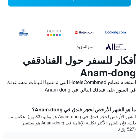
...والمزيد
أفكار للسفر حول الفنادقفي
Anam-dong
استخدم نصائح HotelsCombined التي تدعمها البيانات لمساعدتك
في العثور على فندقك التالي في Anam-dong.
ما هو الشهر الأرخص لحجز فندق في Anam-dong؟
الشهر الأرخص لحجز فندق في Anam-dong هو يوليو (33 ﷼). عكس من
ذلك، فإن الشهر الأكثر تكلفة للإقامة في Anam-dong هو سبتمبر
(527 ﷼).