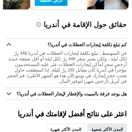
عرض الصفقة
حقائق حول الإقامة في أندريا
كم تبلغ تكلفة إيجارات العطلات في أندريا؟
في المتوسط ، تبلغ تكلفة إيجارات العطلات في أندريا 448 ﷼
لكل ليلة ، ولكن يعتبر سعر 448 ﷼ لكل ليلة أو أقل صفقة جيدة.
أرخص سعر أماكن إيجارات العطلات عثر عليه المستخدمون
مؤخراً في أندريا كان مقابل 230 ﷼ لليلة. إذا استطعت حاول
تجنب حجز إيجارك في يونيو (لأن هذا هو الشهر الأغلى). قم الحجز
في أبريل (أرخص شهر) لتوفير المال.
هل يوجد غرفة بالمبيت والإفطار لإيجار العطلات في أندريا؟
اعثر على نتائج أفضل لإقامتك في أندريا
المدن الأكثر شعبية
المدن الأكثر شهرة