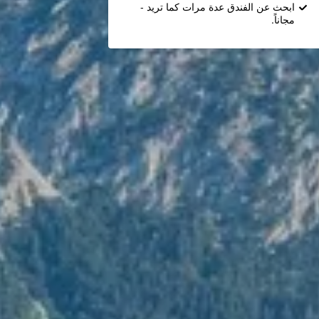
ابحث عن الفندق عدة مرات كما تريد -
مجاناً.