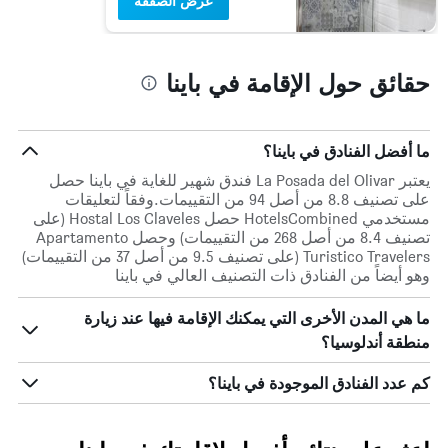
عرض الصفقة
حقائق حول الإقامة في باينا
ما أفضل الفنادق في باينا؟
يعتبر La Posada del Olivar فندق شهير للغاية في باينا حصل
على تصنيف 8.8 من أصل 94 من التقييمات.وفقاً لتعليقات
مستخدمي HotelsCombined حصل Hostal Los Claveles (على
تصنيف 8.4 من أصل 268 من التقييمات) وحصل Apartamento
Turistico Travelers (على تصنيف 9.5 من أصل 37 من التقييمات)
وهو أيضاً من الفنادق ذات التصنيف العالي في باينا
ما هي المدن الأخرى التي يمكنك الإقامة فيها عند زيارة
منطقة أندلوسيا؟
كم عدد الفنادق الموجودة في باينا؟