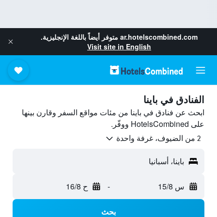
ar.hotelscombined.com
متوفر أيضاً باللغة الإنجليزية.
Visit site in English
الفنادق في باينا
ابحث عن فنادق في باينا من مئات مواقع السفر وقارن بينها
على HotelsCombined ووفّر.
2 من الضيوف، غرفة واحدة
باينا، أسبانيا
س 15/8
-
ح 16/8
بحث