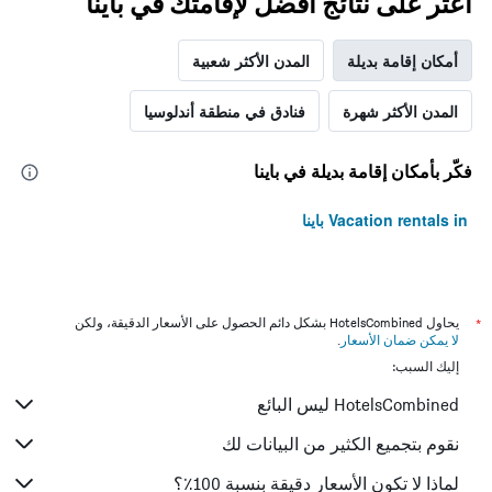
اعثر على نتائج أفضل لإقامتك في باينا
أمكان إقامة بديلة
المدن الأكثر شعبية
المدن الأكثر شهرة
فنادق في منطقة أندلوسيا
فكّر بأمكان إقامة بديلة في باينا
Vacation rentals in باينا
*
يحاول HotelsCombined بشكل دائم الحصول على الأسعار الدقيقة، ولكن
لا يمكن ضمان الأسعار
.
إليك السبب:
HotelsCombined ليس البائع
نقوم بتجميع الكثير من البيانات لك
لماذا لا تكون الأسعار دقيقة بنسبة 100٪؟