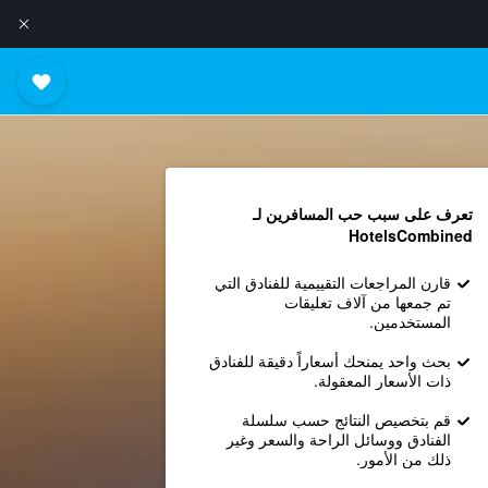
تعرف على سبب حب المسافرين لـ
HotelsCombined
قارن المراجعات التقييمية للفنادق التي
تم جمعها من آلاف تعليقات
المستخدمين.
بحث واحد يمنحك أسعاراً دقيقة للفنادق
ذات الأسعار المعقولة.
قم بتخصيص النتائج حسب سلسلة
الفنادق ووسائل الراحة والسعر وغير
ذلك من الأمور.