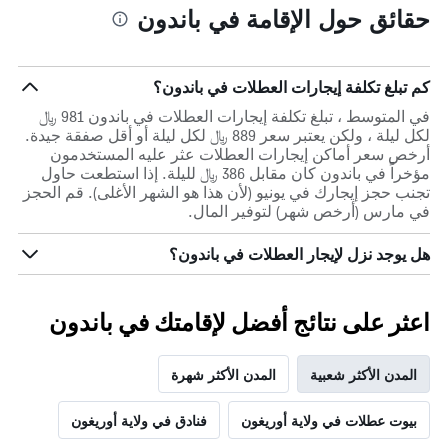
حقائق حول الإقامة في باندون
كم تبلغ تكلفة إيجارات العطلات في باندون؟
في المتوسط ، تبلغ تكلفة إيجارات العطلات في باندون 981 ﷼
لكل ليلة ، ولكن يعتبر سعر 889 ﷼ لكل ليلة أو أقل صفقة جيدة.
أرخص سعر أماكن إيجارات العطلات عثر عليه المستخدمون
مؤخراً في باندون كان مقابل 386 ﷼ لليلة. إذا استطعت حاول
تجنب حجز إيجارك في يونيو (لأن هذا هو الشهر الأغلى). قم الحجز
في مارس (أرخص شهر) لتوفير المال.
هل يوجد نزل لإيجار العطلات في باندون؟
اعثر على نتائج أفضل لإقامتك في باندون
المدن الأكثر شعبية
المدن الأكثر شهرة
بيوت عطلات في ولاية أوريغون
فنادق في ولاية أوريغون