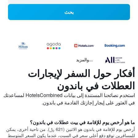
بحث
...والمزيد
أفكار حول السفر لإيجارات
العطلات في باندون
استخدم نصائحنا المستندة إلى بيانات HotelsCombined لمساعدتك
في العثور على إيجار إجازتك القادمة في باندون.
ما هو أرخص يوم للإقامة في بيت عطلات في باندون؟
أرخص يوم للإقامة في باندون هو الاثنين (621 ﷼). من ناحية أخرى، يمكن
للمسافرين توقع دفع أعلى سعر في السبت، عندما يكون السعر المتوسط