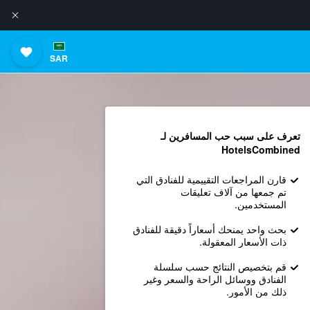
SAR
تعرف على سبب حب المسافرين لـ
HotelsCombined
قارن المراجعات التقييمية للفنادق التي
تم جمعها من آلاف تعليقات
المستخدمين.
بحث واحد يمنحك أسعاراً دقيقة للفنادق
ذات الأسعار المعقولة.
قم بتخصيص النتائج حسب سلسلة
الفنادق ووسائل الراحة والسعر وغير
ذلك من الأمور.