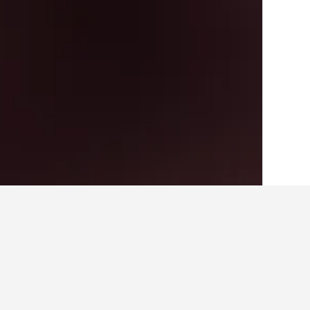
الصفحة الرئيسية
الولايات المتحدة الأميريكية
985
أماكن إقامة أخرى ف