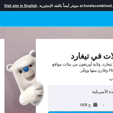
ar.hotelscombined
متوفر أيضاً باللغة الإنجليزية.
Visit site in English
ات في تيغارد
غارد، ولاية أوريغون من مئات مواقع
-
ح 16/8