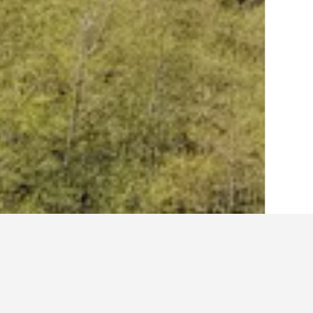
الصفحة الرئيسية
الولايات المتحدة الأميريكية
985
أفكار حول السفر لإ