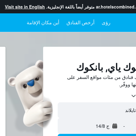
ar.hotelscombined
متوفر أيضاً باللغة الإنجليزية.
Visit site in English
رؤى
أرخص الفنادق
أين مكان الإقامة
وك ياي, بانكوك
ك فنادق من مئات مواقع السفر على
-
ج 14/8