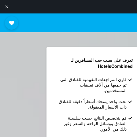
تعرف على سبب حب المسافرين لـ
HotelsCombined
قارن المراجعات التقييمية للفنادق التي
تم جمعها من آلاف تعليقات
المستخدمين.
بحث واحد يمنحك أسعاراً دقيقة للفنادق
ذات الأسعار المعقولة.
قم بتخصيص النتائج حسب سلسلة
الفنادق ووسائل الراحة والسعر وغير
ذلك من الأمور.