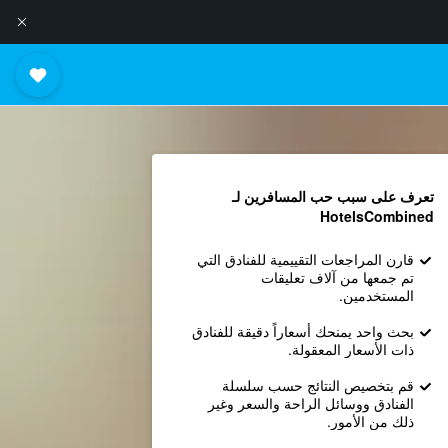
تعرف على سبب حب المسافرين لـ
HotelsCombined
قارن المراجعات التقييمية للفنادق التي
تم جمعها من آلاف تعليقات
المستخدمين.
بحث واحد يمنحك أسعاراً دقيقة للفنادق
ذات الأسعار المعقولة.
قم بتخصيص النتائج حسب سلسلة
الفنادق ووسائل الراحة والسعر وغير
ذلك من الأمور.