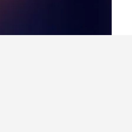
الصفحة الرئيسية
أسبانيا
354,127
منطقة أن
حقائق حول الإقامة 
ما أفضل الفنادق في بيدار؟
يعتبر Casa Bédar فندق شهير للغاية في بيدار حصل على تصنيف 9.5 من أصل 41 من التقييمات.
ما هي المدن الأخرى التي يمكنك الإقامة