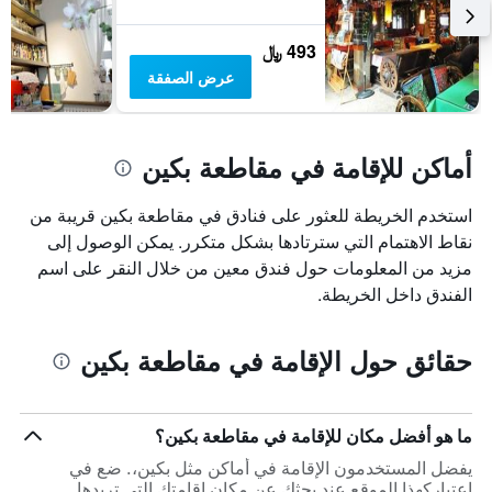
493 ﷼
عرض الصفقة
أماكن للإقامة في مقاطعة بكين
استخدم الخريطة للعثور على فنادق في مقاطعة بكين قريبة من
نقاط الاهتمام التي سترتادها بشكل متكرر. يمكن الوصول إلى
مزيد من المعلومات حول فندق معين من خلال النقر على اسم
الفندق داخل الخريطة.
حقائق حول الإقامة في مقاطعة بكين
ما هو أفضل مكان للإقامة في مقاطعة بكين؟
يفضل المستخدمون الإقامة في أماكن مثل بكين،. ضع في
اعتباركهذا الموقع عند بحثك عن مكان إقامتك التي تريدها.