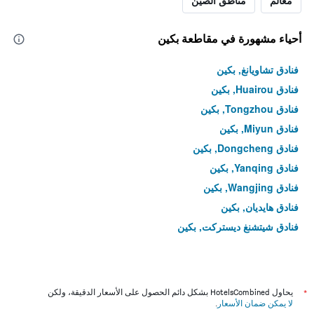
معالم
مناطق الصين
أحياء مشهورة في مقاطعة بكين
فنادق تشاويانغ, بكين
فنادق Huairou, بكين
فنادق Tongzhou, بكين
فنادق Miyun, بكين
فنادق Dongcheng, بكين
فنادق Yanqing, بكين
فنادق Wangjing, بكين
فنادق هايديان, بكين
فنادق شيتشنغ ديستركت, بكين
*
يحاول HotelsCombined بشكل دائم الحصول على الأسعار الدقيقة، ولكن
لا يمكن ضمان الأسعار
.