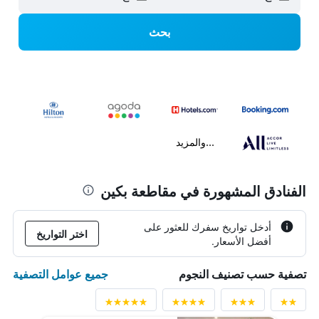
بحث
...والمزيد
الفنادق المشهورة في مقاطعة بكين
أدخل تواريخ سفرك للعثور على
اختر التواريخ
أفضل الأسعار.
جميع عوامل التصفية
تصفية حسب تصنيف النجوم