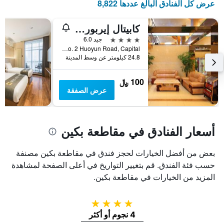
عرض كل الفنادق البالغ عددها 8,822
كابيتال إيربورت إنترناشونال هوتل
4 نجوم
جيد 6.0
No. 2 Huoyun Road, Capital, بكين, الصين
24.8 كيلومتر عن وسط المدينة
100 ﷼
عرض الصفقة
أسعار الفنادق في مقاطعة بكين
بعض من أفضل الخيارات لحجز فندق في مقاطعة بكين مصنفة
حسب فئة الفندق. قم بتغيير التواريخ في أعلى الصفحة لمشاهدة
المزيد من الخيارات في مقاطعة بكين.
4 نجوم
4 نجوم أو أكثر