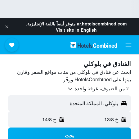
ar.hotelscombined.com
متوفر أيضاً باللغة الإنجليزية.
Visit site in English
الفنادق في بلوكلي
ابحث عن فنادق في بلوكلي من مئات مواقع السفر وقارن
بينها على HotelsCombined ووفّر.
2 من الضيوف، غرفة واحدة
بلوكلي، المملكة المتحدة
خ 13/8
-
ج 14/8
بحث