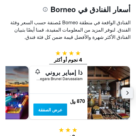
أسعار الفنادق في Borneo
الفنادق الواقعة في منطقة Borneo مُصنفة حسب السعر وفئة
الفندق. لنوفر المزيد من المعلومات المفيدة، قمنا أيضًا بتبيان
الفنادق الأكثر شهرة والأفضل قيمة ضمن كل فئة فندق.
4 نجوم
4 نجوم أو أكثر
ذا إمباير بروني
Negara Brunei Darussalam, جرودونغ, بروناي دار السلام
870 ﷼
عرض الصفقة
3 نجوم