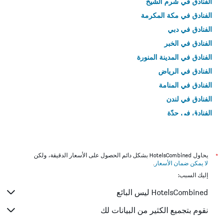
الفنادق في شرم الشيخ
الفنادق في مكة المكرمة
الفنادق في دبي
الفنادق في الخبر
الفنادق في المدينة المنورة
الفنادق في الرياض
الفنادق في المنامة
الفنادق في لندن
الفنادق في جدّة
الفنادق في القاهرة
*
يحاول HotelsCombined بشكل دائم الحصول على الأسعار الدقيقة، ولكن
لا يمكن ضمان الأسعار
.
إليك السبب:
HotelsCombined ليس البائع
نقوم بتجميع الكثير من البيانات لك