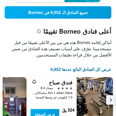
جميع الفنادق الـ 6,952 في Borneo
أعلى فنادق Borneo تقييمًا
أماكن إقامة Borneo هذه هي من بين الأعلى تقييمًا من قبل
مستخدمينا. تعرّف على أسباب تصنيف هذه الفنادق من ضمن
الأفضل من خلال قراءة تعليقات المستخدمين.
عرض كل الفنادق البالغ عددها 6,952
فندق صباح
4 نجوم
ممتاز 8.4
Km 1 Jalan Utara, سانداكان, ماليزيا
1.0 كيلومتر عن وسط المدينة
324 ﷼
عرض الصفقة