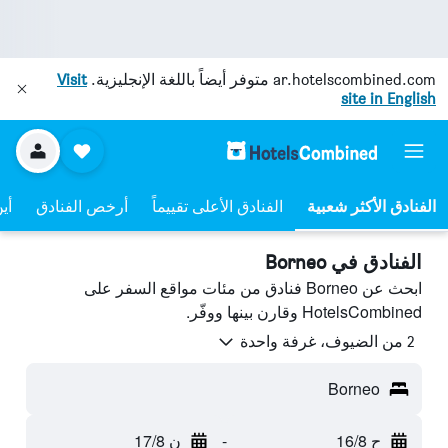
ar.hotelscombined.com
متوفر أيضاً باللغة الإنجليزية.
Visit
site in English
الفنادق الأعلى تقييماً
أرخص الفنادق
أي
الفنادق في Borneo
ابحث عن Borneo فنادق من مئات مواقع السفر على
HotelsCombined وقارن بينها ووفّر.
2 من الضيوف، غرفة واحدة
Borneo
ح 16/8
-
ن 17/8