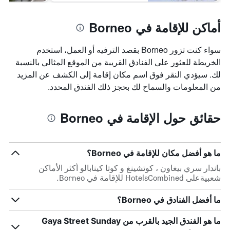
أماكن للإقامة في Borneo
سواء كنت تزور Borneo بقصد الترفيه أو العمل، استخدم
الخريطة للعثور على الفنادق القريبة من الموقع المثالي بالنسبة
لك. سيؤدي النقر فوق اسم مكان إقامة إلى الكشف عن المزيد
من المعلومات والسماح لك بحجز ذلك الفندق المحدد.
حقائق حول الإقامة في Borneo
ما هو أفضل مكان للإقامة في Borneo؟
باندار سري بيغاون ، كوتشينغ و كوتا كينابالو أكثر الأماكن
شعبيةعلى HotelsCombined للإقامة في Borneo.
ما أفضل الفنادق في Borneo؟
ما هو الفندق الجيد بالقرب من Gaya Street Sunday