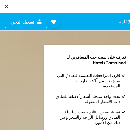
إقامة
تسجيل الدخول
تعرف على سبب حب المسافرين لـ
HotelsCombined
قارن المراجعات التقييمية للفنادق التي
تم جمعها من آلاف تعليقات
المستخدمين.
بحث واحد يمنحك أسعاراً دقيقة للفنادق
ذات الأسعار المعقولة.
قم بتخصيص النتائج حسب سلسلة
الفنادق ووسائل الراحة والسعر وغير
ذلك من الأمور.