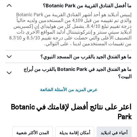
ما أفضل الفنادق القريبة من Botanic Park؟
إيبيس أديلايد هو أحد أشهر الفنادق القريبة من Botanic Park
والذي تم تقييمه من قبل 4,109 من المستخدمين ولديه حالياً
درجة تقييم تبلغ 8.4/10. يشمل كل من هوليداي إن إكسبريس
أديلايد سيتي سنتر و إنتركونتيننتال أدليد المواقع الأخرى ذات
التصنيف الأعلى والتي حصلت على درجة تقييم 8.5/10 و 8.7/10
من تقييمات المستخدمين لدينا ، على التوالي.
ما هو الفندق الجيد بالقرب من المسجد النبوي؟
ما هو الفندق الجيد في Botanic Park بالقرب من أبراج
البيت؟
عرض المزيد من الأسئلة الشائعة
اعثر على نتائج أفضل لإقامتك في Botanic
Park
أحياء في اديلايد
أمكان إقامة بديلة
المدن الأكثر شعبية