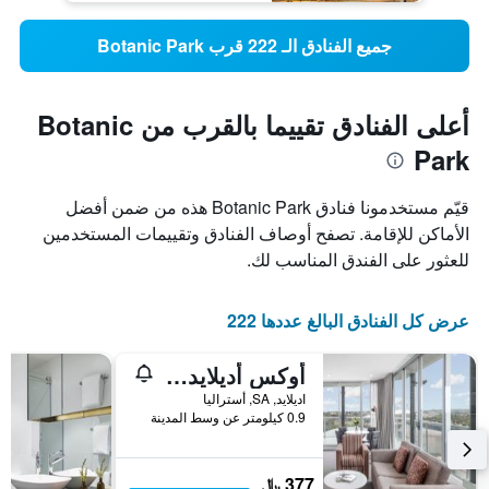
جميع الفنادق الـ 222 قرب Botanic Park
أعلى الفنادق تقييما بالقرب من Botanic
Park
قيّم مستخدمونا فنادق Botanic Park هذه من ضمن أفضل
الأماكن للإقامة. تصفح أوصاف الفنادق وتقييمات المستخدمين
للعثور على الفندق المناسب لك.
عرض كل الفنادق البالغ عددها 222
أوكس أديلايد إمباسي سويتس
اديلايد, SA, أستراليا
0.9 كيلومتر عن وسط المدينة
377 ﷼