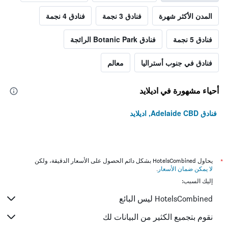
المدن الأكثر شهرة
فنادق 3 نجمة
فنادق 4 نجمة
فنادق 5 نجمة
فنادق Botanic Park الرائجة
فنادق في جنوب أستراليا
معالم
أحياء مشهورة في اديلايد
فنادق Adelaide CBD, اديلايد
*
يحاول HotelsCombined بشكل دائم الحصول على الأسعار الدقيقة، ولكن
لا يمكن ضمان الأسعار
.
إليك السبب:
HotelsCombined ليس البائع
نقوم بتجميع الكثير من البيانات لك