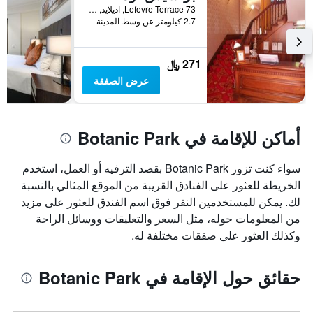
73 Lefevre Terrace, اديلايد, SA, أستراليا
2.7 كيلومتر عن وسط المدينة
271 ﷼
عرض الصفقة
أماكن للإقامة في Botanic Park
سواء كنت تزور Botanic Park بقصد الترفيه أو العمل، استخدم
الخريطة للعثور على الفنادق القريبة من الموقع المثالي بالنسبة
لك. يمكن للمستخدمين النقر فوق اسم الفندق للعثور على مزيد
من المعلومات حوله، مثل السعر والتعليقات ووسائل الراحة
وكذلك العثور على صفقات مختلفة له.
حقائق حول الإقامة في Botanic Park