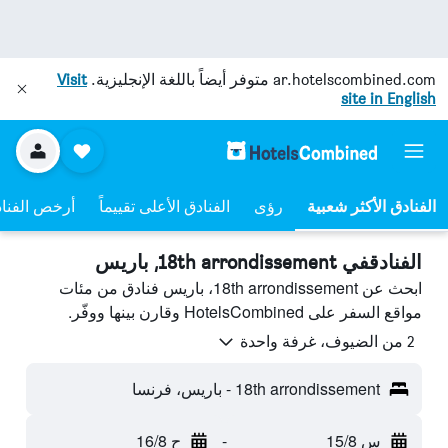
ar.hotelscombined.com
متوفر أيضاً باللغة الإنجليزية.
Visit
site in English
رؤى
الفنادق الأعلى تقييماً
أرخص الفنا
الفنادقفي 18th arrondissement, باريس
ابحث عن 18th arrondissement، باريس فنادق من مئات
مواقع السفر على HotelsCombined وقارن بينها ووفّر.
2 من الضيوف، غرفة واحدة
18th arrondissement - باريس، فرنسا
س 15/8
-
ح 16/8