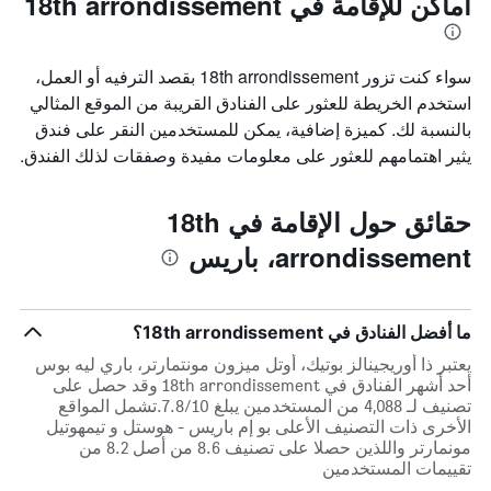
أماكن للإقامة في 18th arrondissement
سواء كنت تزور 18th arrondissement بقصد الترفيه أو العمل،
استخدم الخريطة للعثور على الفنادق القريبة من الموقع المثالي
بالنسبة لك. كميزة إضافية، يمكن للمستخدمين النقر على فندق
يثير اهتمامهم للعثور على معلومات مفيدة وصفقات لذلك الفندق.
حقائق حول الإقامة في 18th
arrondissement، باريس
ما أفضل الفنادق في 18th arrondissement؟
يعتبر ذا أوريجينالز بوتيك، أوتل ميزون مونتمارتر، باري ليه بوس
أحد أشهر الفنادق في 18th arrondissement وقد حصل على
تصنيف لـ 4,088 من المستخدمين يبلغ 7.8/10.تشمل المواقع
الأخرى ذات التصنيف الأعلى بو إم باريس - هوستل و تيمهوتيل
مونمارتر واللذين حصلا على تصنيف 8.6 من أصل 8.2 من
تقييمات المستخدمين