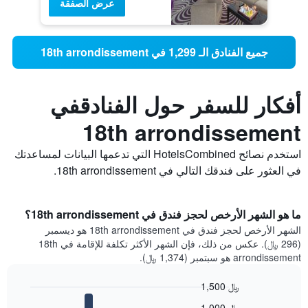
عرض الصفقة
جميع الفنادق الـ 1,299 في 18th arrondissement
أفكار للسفر حول الفنادقفي
18th arrondissement
استخدم نصائح HotelsCombined التي تدعمها البيانات لمساعدتك
في العثور على فندقك التالي في 18th arrondissement.
ما هو الشهر الأرخص لحجز فندق في 18th arrondissement؟
الشهر الأرخص لحجز فندق في 18th arrondissement هو ديسمبر
(296 ﷼). عكس من ذلك، فإن الشهر الأكثر تكلفة للإقامة في 18th
arrondissement هو سبتمبر (1,374 ﷼).
1,500 ﷼
Bar
Chart
1,000 ﷼