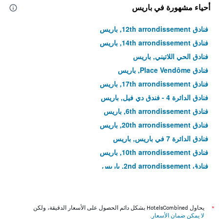
أحياء مشهورة في باريس
فنادق 12th arrondissement, باريس
فنادق 14th arrondissement, باريس
فنادق الحي اللاتيني, باريس
فنادق Place Vendôme, باريس
فنادق 17th arrondissement, باريس
فنادق الدائرة 4 - فندق دي فيل, باريس
فنادق 6th arrondissement, باريس
فنادق 20th arrondissement, باريس
فنادق الدائرة 7 في باريس, باريس
فنادق 10th arrondissement, باريس
فنادق 2nd arrondissement, باريس
فنادق إيل دو لا سيتيه, باريس
فنادق جزيرة سان لويس, باريس
فنادق 11th arrondissement, باريس
*
يحاول HotelsCombined بشكل دائم الحصول على الأسعار الدقيقة، ولكن
لا يمكن ضمان الأسعار
.