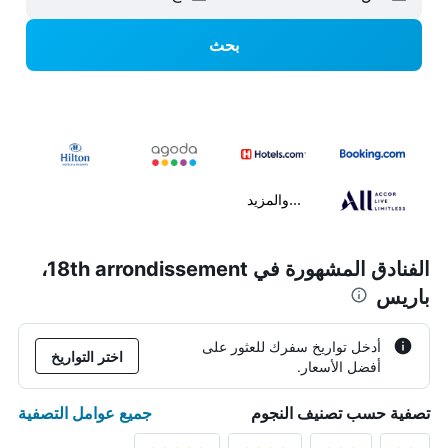
بحث
...والمزيد
الفنادق المشهورة في 18th arrondissement،
باريس
أدخل تواريخ سفرك للعثور على
اختر التواريخ
أفضل الأسعار.
جميع عوامل التصفية
تصفية حسب تصنيف النجوم