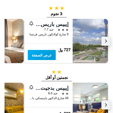
3 نجوم
3 نجوم
إيبيس باريس مونتمارتر ساكري كويور
3 نجوم
جيد 7.7
5 شارع كولانكور, باريس, فرنسا
727 ﷼
عرض الصفقة
2 نجمتين
نجمتين أو أقل
إيبيس بدجيت باريس بورت دي مونمارتر
2 نجمتين
جيد 6.0
45 شارع الدكتور بابينسكي, باريس, فرنسا