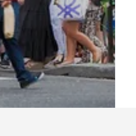
الصفحة الرئيسية
فرنسا
551,958
منطقة إي