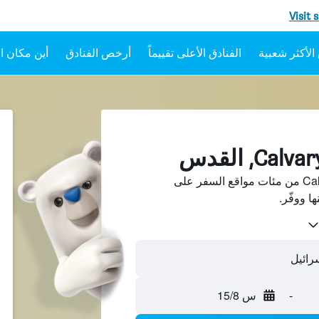
Visit 
الفنادق الأعلى تقييماً
أرخص الفنادق
أين مكان ال
ابحث عن فنادق بجانب Calvary من مئات مواقع السفر على
-
س 15/8