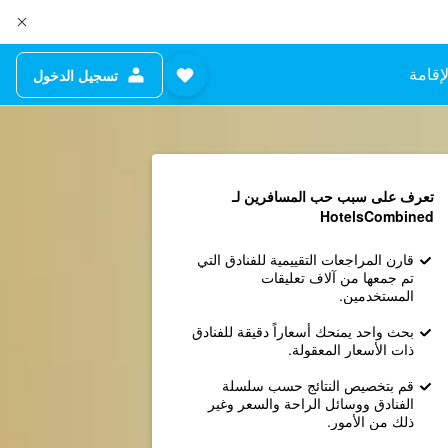
إقامة
تسجيل الدخول
تعرف على سبب حب المسافرين لـ
HotelsCombined
قارن المراجعات التقييمية للفنادق التي
تم جمعها من آلاف تعليقات
المستخدمين.
بحث واحد يمنحك أسعاراً دقيقة للفنادق
ذات الأسعار المعقولة.
قم بتخصيص النتائج حسب سلسلة
الفنادق ووسائل الراحة والسعر وغير
ذلك من الأمور.