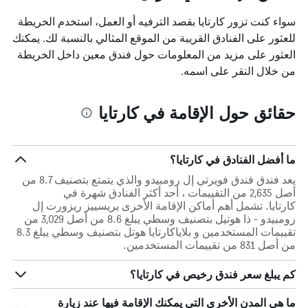
سواء كنت تزور كارتايا بقصد الترفيه أو العمل، استخدم الخريطة
للعثور على الفنادق القريبة من الموقع المثالي بالنسبة لك. يمكنك
العثور على مزيد من المعلومات حول فندق معين داخل الخريطة
من خلال النقر على اسمه.
حقائق حول الإقامة في كارتايا
ما أفضل الفنادق في كارتايا؟
يعد فندق فندق فويرتي إل رومبيدو والذي يتمتع بتصنيف 8.7 من
أصل 2,635 من التقييمات ، أحد أكثر الفنادق شهرة في
كارتايا. تشمل أهم أماكن الإقامة الأخرى بريسييز ريزورت إل
رومبيدو - ذا هوتيل بتصنيف وسطي يبلغ 8.6 من أصل 3,029 من
تقييمات المستخدمين و بلاياكارتايا هوتل بتصنيف وسطي يبلغ 8.3
من أصل 831 من تقييمات المستخدمين.
كم يبلغ سعر فندق رخيص في كارتايا؟
ما هي المدن الأخرى التي يمكنك الإقامة فيها عند زيارة