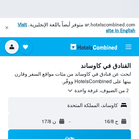
ar.hotelscombined.com
متوفر أيضاً باللغة الإنجليزية.
Visit
site in English
الفنادق في كاوساند
ابحث عن فنادق في كاوساند من مئات مواقع السفر وقارن
بينها على HotelsCombined ووفّر.
2 من الضيوف، غرفة واحدة
كاوساند، المملكة المتحدة
ح 16/8
-
ن 17/8
بحث