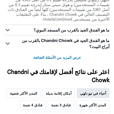
تقييمات المستخدمين) و هوتل سيتي ستار (بدرجة تقييم 8.3 من
أصل 3,967 من تقييمات المستخدمين) كلها أيضاً من الفنادق ذات
التصنيف العالي في Chandni Chowk ، بناءً على التعليقات
الأخيرة من مستخدمي HotelsCombined.
ما هو الفندق الجيد بالقرب من المسجد النبوي؟
ما هو الفندق الجيد في Chandni Chowk بالقرب من
أبراج البيت؟
عرض المزيد من الأسئلة الشائعة
اعثر على نتائج أفضل لإقامتك في Chandni
Chowk
أحياء في نيو دلهي
أمكان إقامة بديلة
المدن الأكثر شعبية
المدن الأكثر شهرة
فنادق 3 نجمة
فنادق 4 نجمة