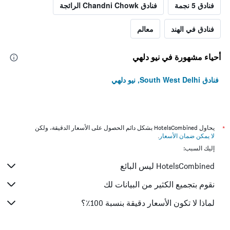
فنادق 5 نجمة
فنادق Chandni Chowk الرائجة
فنادق في الهند
معالم
أحياء مشهورة في نيو دلهي
فنادق South West Delhi, نيو دلهي
*
يحاول HotelsCombined بشكل دائم الحصول على الأسعار الدقيقة، ولكن
لا يمكن ضمان الأسعار
.
إليك السبب:
HotelsCombined ليس البائع
نقوم بتجميع الكثير من البيانات لك
لماذا لا تكون الأسعار دقيقة بنسبة 100٪؟