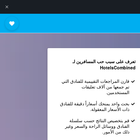
تعرف على سبب حب المسافرين لـ
HotelsCombined
قارن المراجعات التقييمية للفنادق التي
تم جمعها من آلاف تعليقات
المستخدمين.
بحث واحد يمنحك أسعاراً دقيقة للفنادق
ذات الأسعار المعقولة.
قم بتخصيص النتائج حسب سلسلة
الفنادق ووسائل الراحة والسعر وغير
ذلك من الأمور.