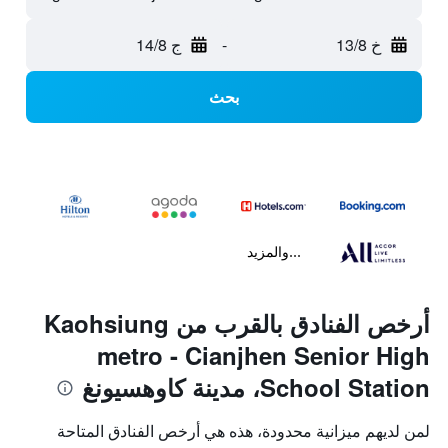
خ 13/8
-
ج 14/8
بحث
...والمزيد
أرخص الفنادق بالقرب من Kaohsiung
metro - Cianjhen Senior High
School Station، مدينة كاوهسيونغ
لمن لديهم ميزانية محدودة، هذه هي أرخص الفنادق المتاحة