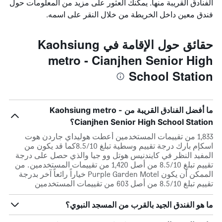
الفنادق القريبة منها. يمكنك العثور على مزيد من المعلومات حول
فندق معين داخل الخريطة من خلال النقر على اسمه.
حقائق حول الإقامة في Kaohsiung
metro - Cianjhen Senior High
School Station
ما أفضل الفنادق القريبة من Kaohsiung metro -
Cianjhen Senior High School Station؟
1,833 من تقييمات المستخدمين أعطت هوليداي جاردن هوت
اسكإم بارك درجة تقييم وسطية تبلغ 8.5/10كما قد يكون من
المفيد النظر في كايندنيس هوتل وو جيا والذي حصل على درجة
تقييم تبلغ 8.5/10 من أصل 1,420 من تقييمات المستخدمين. من
الممكن أن يكون Purple Garden Motel خياراً رائعاً آخر بدرجة
تقييم تبلغ 8.5/10 من أصل 603 من تقييمات المستخدمين
ما هو الفندق الجيد بالقرب من المسجد النبوي؟