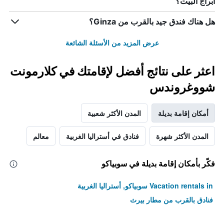
أبراج البيت؟
هل هناك فندق جيد بالقرب من Ginza؟
عرض المزيد من الأسئلة الشائعة
اعثر على نتائج أفضل لإقامتك في كلارمونت
شووغروندس
أمكان إقامة بديلة
المدن الأكثر شعبية
المدن الأكثر شهرة
فنادق في أستراليا الغربية
معالم
فكّر بأمكان إقامة بديلة في سوبياكو
Vacation rentals in سوبياكو, أستراليا الغربية
فنادق بالقرب من مطار بيرث