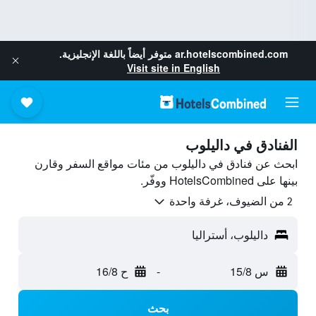
ar.hotelscombined.com
متوفر أيضاً باللغة الإنجليزية.
Visit site in English
الفنادق في داليلوب
ابحث عن فنادق في داليلوب من مئات مواقع السفر وقارن
بينها على HotelsCombined ووفّر.
2 من الضيوف، غرفة واحدة
داليلوب، أستراليا
س 15/8
-
ح 16/8
بحث