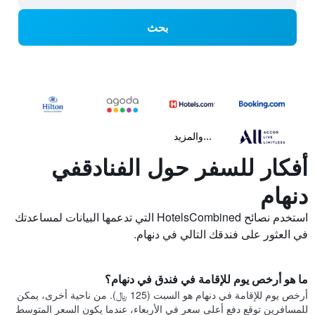
بحث
...والمزيد
أفكار للسفر حول الفنادقفي
دنهام
استخدم نصائح HotelsCombined التي تدعمها البيانات لمساعدتك
في العثور على فندقك التالي في دنهام.
ما هو أرخص يوم للإقامة في فندق في دنهام؟
أرخص يوم للإقامة في دنهام هو السبت (125 ﷼). من ناحية أخرى، يمكن
للمسافرين توقع دفع أعلى سعر في الأربعاء، عندما يكون السعر المتوسط