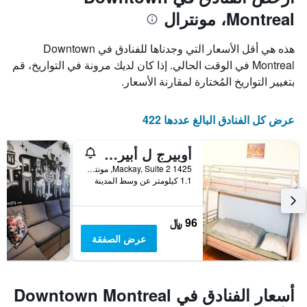
Montreal، مونترال
هذه هي أقل الأسعار التي وجدناها للفنادق في Downtown
Montreal في الوقت الحالي. إذا كان لديك مرونة في التواريخ، قم
بتغيير التواريخ المُختارة لمقارنة الأسعار.
عرض كل الفنادق البالغ عددها 422
أوبيرج ل أبيرو - هوستل
1425 Mackay, Suite 2, مونترال, QC, كندا
1.1 كيلومتر عن وسط المدينة
96 ﷼
عرض الصفقة
أسعار الفنادق في Downtown Montreal