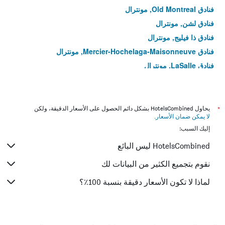
فنادق Old Montreal, مونترال
فنادق لشن, مونترال
فنادق ذا فيليج, مونترال
فنادق Mercier-Hochelaga-Maisonneuve, مونترال
فنادق LaSalle, مونترال
فنادق Montréal-Nord, مونترال
فنادق Rivière-des-Prairies-Pointe-aux-Trembles, مونترال
*
يحاول HotelsCombined بشكل دائم الحصول على الأسعار الدقيقة، ولكن
لا يمكن ضمان الأسعار
.
إليك السبب:
HotelsCombined ليس البائع
نقوم بتجميع الكثير من البيانات لك
لماذا لا تكون الأسعار دقيقة بنسبة 100٪؟