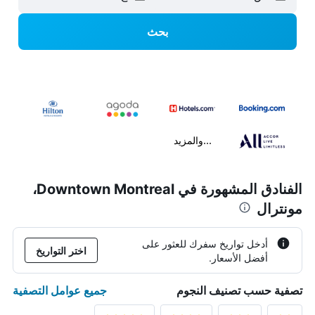
بحث
...والمزيد
الفنادق المشهورة في Downtown Montreal،
مونترال
أدخل تواريخ سفرك للعثور على
اختر التواريخ
أفضل الأسعار.
جميع عوامل التصفية
تصفية حسب تصنيف النجوم